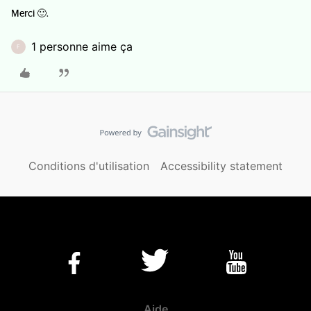
Merci 🙂.
1 personne aime ça
F
Conditions d'utilisation
Accessibility statement
Aide