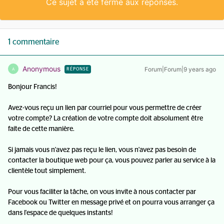
Ce sujet a été fermé aux réponses.
1 commentaire
Anonymous
Forum|Forum|9 years ago
A
RÉPONSE
Bonjour Francis!
Avez-vous reçu un lien par courriel pour vous permettre de créer
votre compte? La création de votre compte doit absolument être
faite de cette manière.
Si jamais vous n'avez pas reçu le lien, vous n'avez pas besoin de
contacter la boutique web pour ça, vous pouvez parler au service à la
clientèle tout simplement.
Pour vous faciliter la tâche, on vous invite à nous contacter par
Facebook ou Twitter en message privé et on pourra vous arranger ça
dans l'espace de quelques instants!