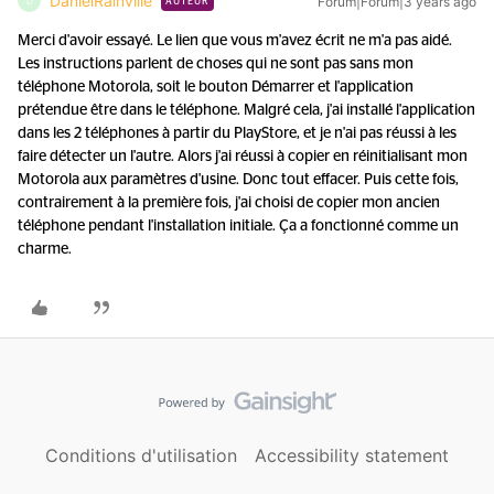
DanielRainville
Forum|Forum|3 years ago
D
AUTEUR
Merci d'avoir essayé. Le lien que vous m'avez écrit ne m'a pas aidé.
Les instructions parlent de choses qui ne sont pas sans mon
téléphone Motorola, soit le bouton Démarrer et l'application
prétendue être dans le téléphone. Malgré cela, j'ai installé l'application
dans les 2 téléphones à partir du PlayStore, et je n'ai pas réussi à les
faire détecter un l'autre. Alors j'ai réussi à copier en réinitialisant mon
Motorola aux paramètres d'usine. Donc tout effacer. Puis cette fois,
contrairement à la première fois, j'ai choisi de copier mon ancien
téléphone pendant l'installation initiale. Ça a fonctionné comme un
charme.
Conditions d'utilisation
Accessibility statement