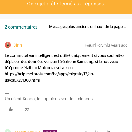
Ce sujet a été fermé aux réponses.
2 commentaires
Messages plus anciens en haut de la page
Dinh
Forum|Forum|3 years ago
Le commutateur intelligent est utilisé uniquement si vous souhaitez
déplacer des données vers un téléphone Samsung. si le nouveau
téléphone était un Motorola, suivez ceci
https://help.motorola.com/hc/apps/migrate/13/en-
us/es07251303.html
Un client Koodo, les opinions sont les miennes ...