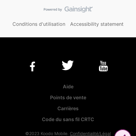
Conditions d'utilisation
Accessibility statement
Aide
Points de vente
Carrières
Code du sans fil CRTC
©2023 Koodo Mobile.
Confidentialité/Légal