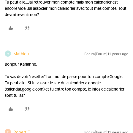
Tu peut alle...
Jai retrouver mon compte mais mon calendrier est
encore vide. Jai associer mon calendrier avec tout mes compte. Tout
devrai revenir non?
Mathieu
Forum|Forum|11 years ago
M
Bonjour Karianne,
Tu vas devoir "resetter" ton mot de passe pour ton compte Google.
Tu peut alle...
Si tu vas sur le site du calendrier a google
(calendar.google.com) et tu entre ton compte, le infos de calendrier
sont tu las?
Robert T
Forum|Forum|11 years ago
R