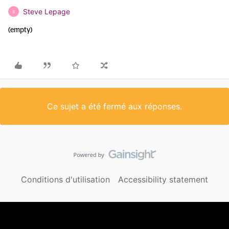
Steve Lepage
S
(empty)
Ce sujet a été fermé aux réponses.
Conditions d'utilisation
Accessibility statement