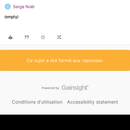
Serge Noël
S
(empty)
Ce sujet a été fermé aux réponses.
Conditions d'utilisation
Accessibility statement