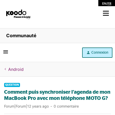
EN
/
FR
Magasiner
Communauté
Libre service
Connexion
Aide
Android
QUESTION
Comment puis synchroniser l'agenda de mon
MacBook Pro avec mon téléphone MOTO G?
Forum|Forum|12 years ago
0 commentaire