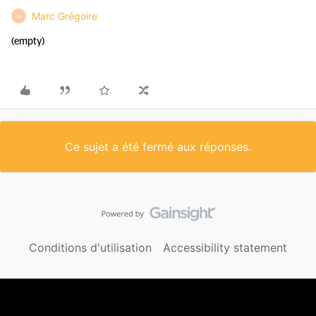
Marc Grégoire
M
(empty)
Ce sujet a été fermé aux réponses.
Conditions d'utilisation
Accessibility statement