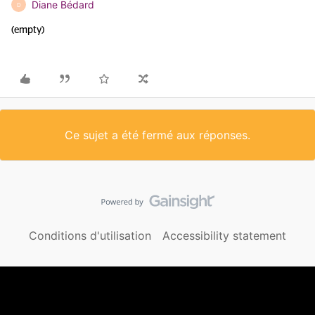
Diane Bédard
D
(empty)
Ce sujet a été fermé aux réponses.
Conditions d'utilisation
Accessibility statement