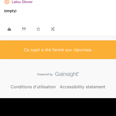
Lalou Glover
L
(empty)
Ce sujet a été fermé aux réponses.
Conditions d'utilisation
Accessibility statement