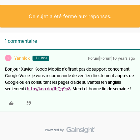
Ce sujet a été fermé aux réponses.
1 commentaire
Yannick
Forum|Forum|10 years ago
Y
RÉPONSE
Bonjour Xavier, Koodo Mobile n'offrant pas de support concernant
Google Voice, je vous recommande de vérifier directement auprès de
Google ou en consultant les pages d'aide suivantes (en anglais
seulement)
http://koo.do/1hQg9p8
. Merci et bonne fin de semaine !