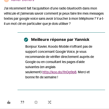
J'ai récemment fait l'acquisition d'une radio bluetooth dans mon
véhicule et j'aimerais savoir comment je peux faire lire mes messages
textes par google voice sans avoir à toucher à mon téléphone ? Y a-t-
il un mot clé en particulier que je dois utiliser ?
Meilleure réponse par
Yannick
Bonjour Xavier, Koodo Mobile n'offrant pas de
support concernant Google Voice, je vous
recommande de vérifier directement auprès de
Google ou en consultant les pages d'aide
suivantes (en anglais
seulement)
http://koo.do/1hQg9p8
. Merci et
bonne fin de semaine !