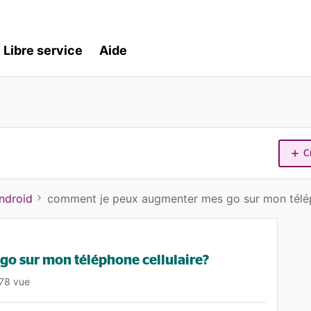
Libre service
Aide
C
ndroid
comment je peux augmenter mes go sur mon télép
o sur mon téléphone cellulaire?
78 vue