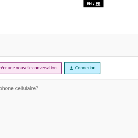
EN
/
FR
réer une nouvelle conversation
Connexion
hone cellulaire?