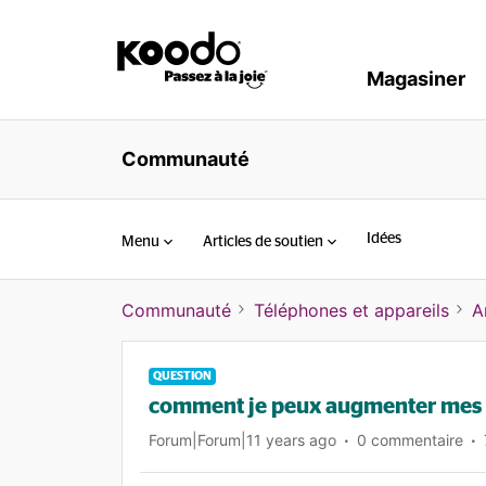
Magasiner
Communauté
Idées
Menu
Articles de soutien
Communauté
Téléphones et appareils
A
QUESTION
comment je peux augmenter mes g
Forum|Forum|11 years ago
0 commentaire