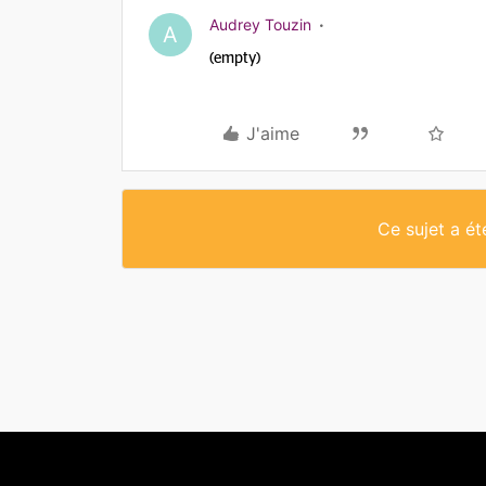
Audrey Touzin
A
(empty)
J'aime
Ce sujet a é