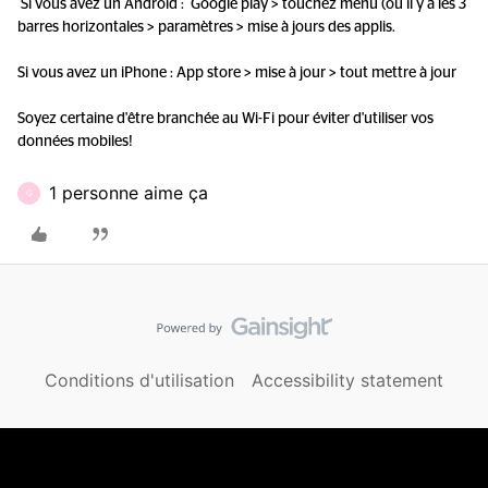
Si vous avez un Android : Google play > touchez menu (où il y a les 3
barres horizontales > paramètres > mise à jours des applis.
Si vous avez un iPhone : App store > mise à jour > tout mettre à jour
Soyez certaine d'être branchée au Wi-Fi pour éviter d'utiliser vos
données mobiles!
1 personne aime ça
G
Conditions d'utilisation
Accessibility statement