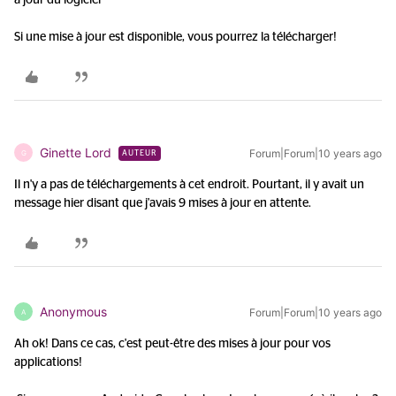
à jour du logiciel
Si une mise à jour est disponible, vous pourrez la télécharger!
Ginette Lord
Forum|Forum|10 years ago
G
AUTEUR
Il n'y a pas de téléchargements à cet endroit. Pourtant, il y avait un
message hier disant que j'avais 9 mises à jour en attente.
Anonymous
Forum|Forum|10 years ago
A
Ah ok! Dans ce cas, c'est peut-être des mises à jour pour vos
applications!