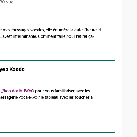
30 vue
r mes messages vocales, elle énumère la date, l'heure et
... C'est interminable. Comment faire pour retirer ça?
yeb Koodo
p://koo.do/1hiJWhO
pour vous familiariser avec les
essagerie vocale (voir le tableau avec les touches à