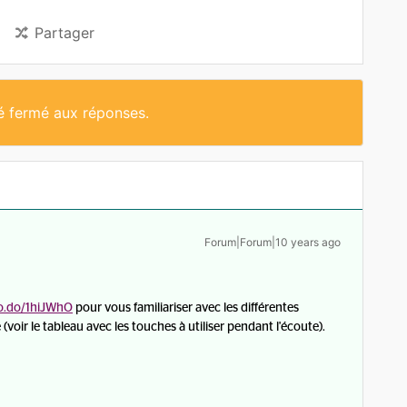
Partager
té fermé aux réponses.
Forum|Forum|10 years ago
oo.do/1hiJWhO
pour vous familiariser avec les différentes
voir le tableau avec les touches à utiliser pendant l'écoute).