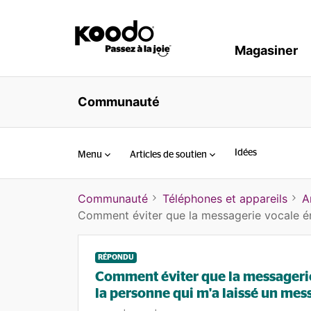
Magasiner
Communauté
Idées
Menu
Articles de soutien
Communauté
Téléphones et appareils
A
Comment éviter que la messagerie vocale én
RÉPONDU
Comment éviter que la messagerie
la personne qui m'a laissé un mes