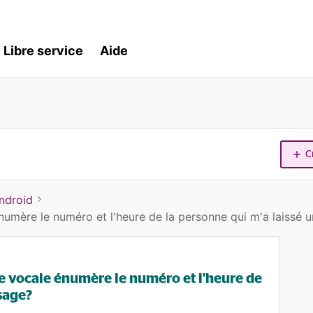
Libre service
Aide
C
ndroid
umère le numéro et l'heure de la personne qui m'a laissé 
 vocale énumère le numéro et l'heure de
sage?