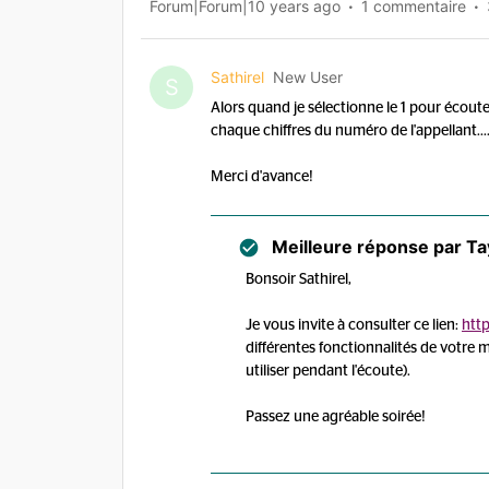
Forum|Forum|10 years ago
1 commentaire
Sathirel
New User
S
Alors quand je sélectionne le 1 pour écoute
chaque chiffres du numéro de l'appellant...
Merci d'avance!
Meilleure réponse par
Ta
Bonsoir Sathirel,
Je vous invite à consulter ce lien:
htt
différentes fonctionnalités de votre m
utiliser pendant l'écoute).
Passez une agréable soirée!