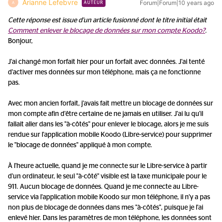
Arianne Lefebvre
Forum|Forum|10 years ago
A
AUTEUR
Cette réponse est issue d'un article fusionné dont le titre initial était
Comment enlever le blocage de données sur mon compte Koodo?
.
Bonjour,
J'ai changé mon forfait hier pour un forfait avec données. J'ai tenté
d'activer mes données sur mon téléphone, mais ça ne fonctionne
pas.
Avec mon ancien forfait, j'avais fait mettre un blocage de données sur
mon compte afin d'être certaine de ne jamais en utiliser. J'ai lu qu'il
fallait aller dans les "à-côtés" pour enlever le blocage, alors je me suis
rendue sur l'application mobile Koodo (Libre-service) pour supprimer
le "blocage de données" appliqué à mon compte.
À l'heure actuelle, quand je me connecte sur le Libre-service à partir
d'un ordinateur, le seul "à-côté" visible est la taxe municipale pour le
911. Aucun blocage de données. Quand je me connecte au Libre-
service via l'application mobile Koodo sur mon téléphone, il n'y a pas
non plus de blocage de données dans mes "à-côtés", puisque je l'ai
enlevé hier. Dans les paramètres de mon téléphone, les données sont