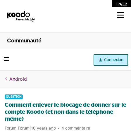
EN
/
FR
Magasiner
Communauté
Libre service
Connexion
Aide
Android
QUESTION
Comment enlever le blocage de donner sur le
compte Koodo (et non dans le téléphone
même)
Forum|Forum|10 years ago
4 commentaire