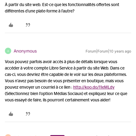
À partir du site web. Est-ce que les fonctionnalités offertes sont
différentes d'une plate-forme à l'autre?
Anonymous
Forum|Forum|10 years ago
A
Vous pouvez parfois avoir accès à plus de détails lorsque vous
accéder à votre compte Libre-Service à partir du site Web. Dans ce
cas-ci, vous devriez être capable de le voir sur les deux plateformes.
Vous n'avez pas besoin de vous présenter en boutique, mais vous
pouvez envoyer un courriel à ce lien :
http://koo.do/11eMLdy
(Sélectionnez bien l'option Médias Sociaux) et expliquez leur ce que
vous essayé de faire, ils pourront certainement vous aider!