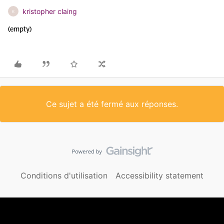
kristopher claing
K
(empty)
Ce sujet a été fermé aux réponses.
Conditions d'utilisation
Accessibility statement