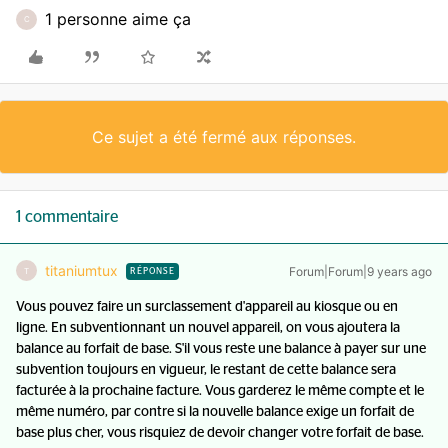
1 personne aime ça
C
Ce sujet a été fermé aux réponses.
1 commentaire
titaniumtux
Forum|Forum|9 years ago
T
RÉPONSE
Vous pouvez faire un surclassement d'appareil au kiosque ou en
ligne. En subventionnant un nouvel appareil, on vous ajoutera la
balance au forfait de base. S'il vous reste une balance à payer sur une
subvention toujours en vigueur, le restant de cette balance sera
facturée à la prochaine facture. Vous garderez le même compte et le
même numéro, par contre si la nouvelle balance exige un forfait de
base plus cher, vous risquiez de devoir changer votre forfait de base.