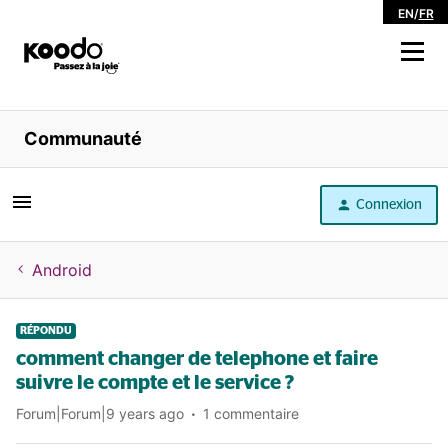
EN
/
FR
Magasiner
Communauté
Libre service
Connexion
Aide
Android
RÉPONDU
comment changer de telephone et faire
suivre le compte et le service ?
Forum|Forum|9 years ago
1 commentaire