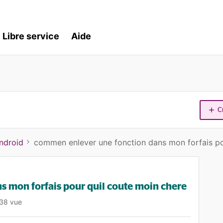
Libre service
Aide
C
ndroid
commen enlever une fonction dans mon forfais po
 mon forfais pour quil coute moin chere
38 vue