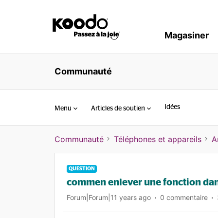
Magasiner
Communauté
Idées
Menu
Articles de soutien
Communauté
Téléphones et appareils
A
QUESTION
commen enlever une fonction dans
Forum|Forum|11 years ago
0 commentaire