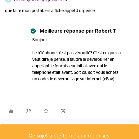
que faire mon portable s affiche appel d urgence
Meilleure réponse par
Robert T
Bonjour.
Le téléphone n'est pas vérouillé? C'est ce que ca
veut dire je pense. Il faudra le deverouiller en
appellant le fournisseur initial avec qui le
téléphone était avant. Soit ca, soit vous achtez
un code de deverouillage sur internet (eBay)
Ce sujet a été fermé aux réponses.