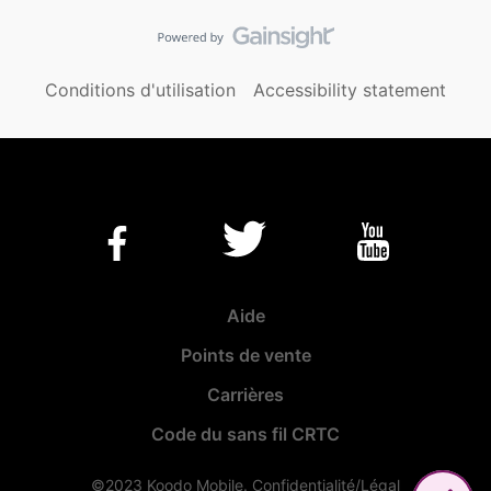
Conditions d'utilisation
Accessibility statement
Aide
Points de vente
Carrières
Code du sans fil CRTC
©2023 Koodo Mobile.
Confidentialité/Légal