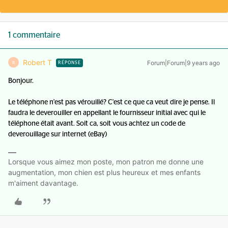
1 commentaire
Robert T
Forum|Forum|9 years ago
R
RÉPONSE
Bonjour.
Le téléphone n'est pas vérouillé? C'est ce que ca veut dire je pense. Il
faudra le deverouiller en appellant le fournisseur initial avec qui le
téléphone était avant. Soit ca, soit vous achtez un code de
deverouillage sur internet (eBay)
Lorsque vous aimez mon poste, mon patron me donne une
augmentation, mon chien est plus heureux et mes enfants
m'aiment davantage.