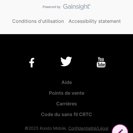
Conditions d'utilisation
Accessibility statement
Aide
Points de vente
Carrières
Code du sans fil CRTC
©2023 Koodo Mobile.
Confidentialité/Légal