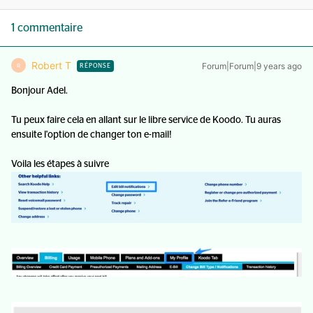
1 commentaire
Robert T
Forum|Forum|9 years ago
R
RÉPONSE
Bonjour Adel.
Tu peux faire cela en allant sur le libre service de Koodo. Tu auras
ensuite l'option de changer ton e-mail!
Voila les étapes à suivre