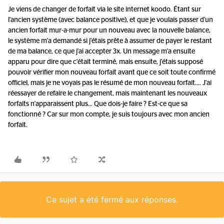
Je viens de changer de forfait via le site internet koodo. Étant sur
l'ancien système (avec balance positive), et que je voulais passer d'un
ancien forfait mur-a-mur pour un nouveau avec la nouvelle balance,
le système m'a demandé si j'étais prête à assumer de payer le restant
de ma balance, ce que j'ai accepter 3x. Un message m'a ensuite
apparu pour dire que c'était terminé, mais ensuite, j'étais supposé
pouvoir vérifier mon nouveau forfait avant que ce soit toute confirmé
officiel, mais je ne voyais pas le résumé de mon nouveau forfait.... J'ai
réessayer de refaire le changement, mais maintenant les nouveaux
forfaits n'apparaissent plus... Que dois-je faire ? Est-ce que sa
fonctionné ? Car sur mon compte, je suis toujours avec mon ancien
forfait.
Ce sujet a été fermé aux réponses.