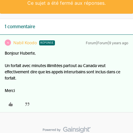
Ce sujet a été fermé aux réponses.
1 commentaire
Nabil Koodo
Forum|Forum|9 years ago
N
RÉPONSE
Bonjour Huberte,
Un forfait avec minutes illimitées partout au Canada veut
effectivement dire que les appels interurbains sont inclus dans ce
forfait.
Merci