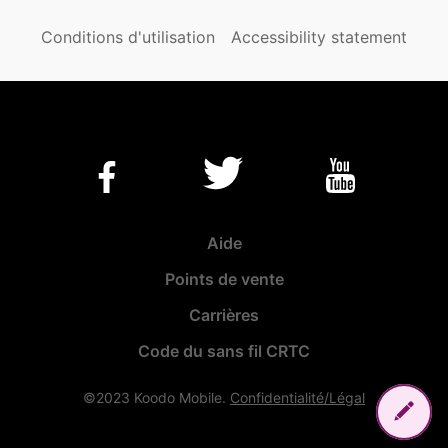
Conditions d'utilisation
Accessibility statement
Aide
Points de vente
Carrières
Code du sans fil CRTC
©2023 Koodo Mobile.
Confidentialité/Légal