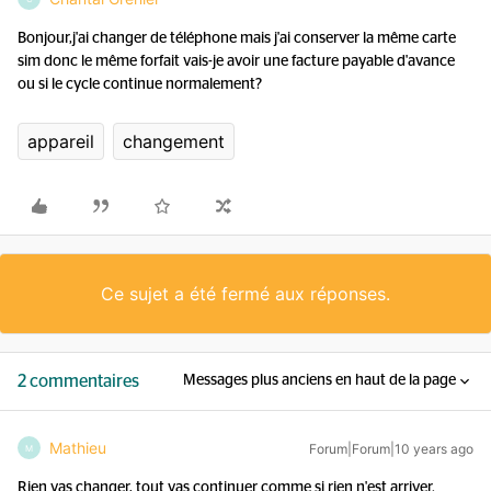
Bonjour,j'ai changer de téléphone mais j'ai conserver la même carte
sim donc le même forfait vais-je avoir une facture payable d'avance
ou si le cycle continue normalement?
appareil
changement
Ce sujet a été fermé aux réponses.
2 commentaires
Messages plus anciens en haut de la page
Mathieu
Forum|Forum|10 years ago
M
Rien vas changer, tout vas continuer comme si rien n'est arriver.