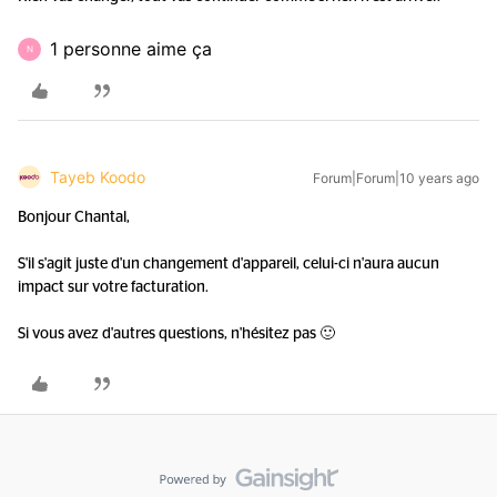
1 personne aime ça
N
Tayeb Koodo
Forum|Forum|10 years ago
Bonjour Chantal,
S'il s'agit juste d'un changement d'appareil, celui-ci n'aura aucun
impact sur votre facturation.
Si vous avez d'autres questions, n'hésitez pas 🙂