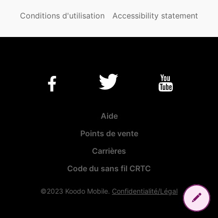
Conditions d'utilisation
Accessibility statement
Aide
Points de vente
Carrières
Code du sans fil CRTC
©2023 Koodo Mobile.
Confidentialité/Légal