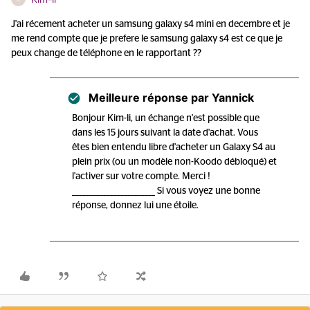
J'ai récement acheter un samsung galaxy s4 mini en decembre et je
me rend compte que je prefere le samsung galaxy s4 est ce que je
peux change de téléphone en le rapportant ??
Meilleure réponse par
Yannick
Bonjour Kim-li, un échange n'est possible que
dans les 15 jours suivant la date d'achat. Vous
êtes bien entendu libre d'acheter un Galaxy S4 au
plein prix (ou un modèle non-Koodo débloqué) et
l'activer sur votre compte. Merci !
________________________ Si vous voyez une bonne
réponse, donnez lui une étoile.