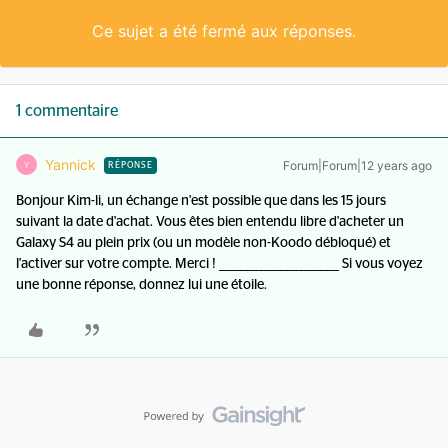
Ce sujet a été fermé aux réponses.
1 commentaire
Yannick
Forum|Forum|12 years ago
Y
RÉPONSE
Bonjour Kim-li, un échange n'est possible que dans les 15 jours
suivant la date d'achat. Vous êtes bien entendu libre d'acheter un
Galaxy S4 au plein prix (ou un modèle non-Koodo débloqué) et
l'activer sur votre compte. Merci ! ________________________ Si vous voyez
une bonne réponse, donnez lui une étoile.