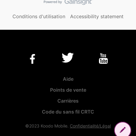
Conditions d'utilisation
Accessibility statement
Aide
Points de vente
Carrières
Code du sans fil CRTC
©2023 Koodo Mobile.
Confidentialité/Légal