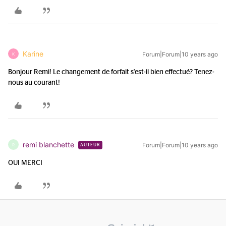
Karine
Forum|Forum|10 years ago
K
Bonjour Remi! Le changement de forfait s'est-il bien effectué? Tenez-
nous au courant!
remi blanchette
Forum|Forum|10 years ago
R
AUTEUR
OUI MERCI