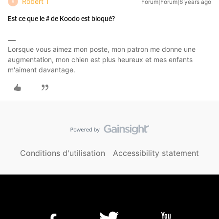
Robert T
Forum|Forum|6 years ago
R
Est ce que le # de Koodo est bloqué?
Lorsque vous aimez mon poste, mon patron me donne une
augmentation, mon chien est plus heureux et mes enfants
m'aiment davantage.
Conditions d'utilisation
Accessibility statement