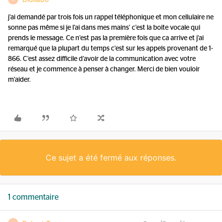
j’ai demandé par trois fois un rappel téléphonique et mon cellulaire ne
sonne pas même si je l’ai dans mes mains’ c’est la boite vocale qui
prends le message. Ce n’est pas la première fois que ca arrive et j’ai
remarqué que la plupart du temps c’est sur les appels provenant de 1-
866. C’est assez difficile d’avoir de la communication avec votre
réseau et je commence à penser à changer. Merci de bien vouloir
m’aider.
Ce sujet a été fermé aux réponses.
1 commentaire