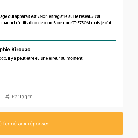
sage qui apparait est «Non enregistré sur le réseau» J'ai
le manuel d'utilisation de mon Samsung GT-S750M mais je n'ai
phie Kirouac
odo, il y a peut-être eu une erreur au moment
Partager
té fermé aux réponses.