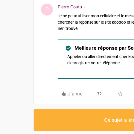
Pierre Coutu
P
Je ne peux utiliser mon cellulaire et le mes
chercher la réponse sur le site koodoo et 
rien trouvé
Meilleure réponse par
So
Appeler ou aller directement cher ko
d'enregistrer votre téléphone.
J'aime
Ce sujet a é