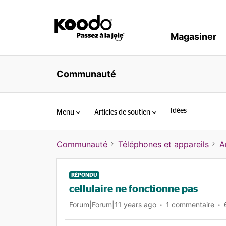
Magasiner
Communauté
Idées
Menu
Articles de soutien
Communauté
Téléphones et appareils
A
RÉPONDU
cellulaire ne fonctionne pas
Forum|Forum|11 years ago
1 commentaire