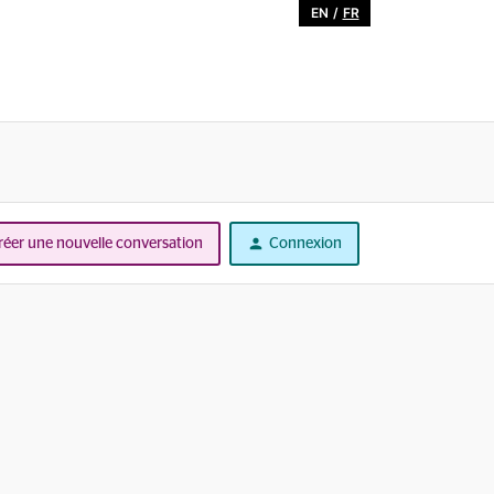
EN
/
FR
réer une nouvelle conversation
Connexion