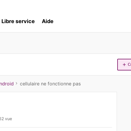
Libre service
Aide
C
ndroid
cellulaire ne fonctionne pas
62 vue