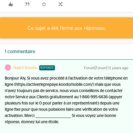
Ce sujet a été fermé aux réponses.
1 commentaire
Nabil Koodo
Forum|Forum|12 years ago
N
RÉPONSE
Bonjour Aly, Si vous avez procédé à l'activation de votre téléphone en
ligne (https://activerleprepaye.koodomobile.com/) mais que vous
n'avez toujours pas de service, nous vous conseillons de contacter
notre Service aux Clients gratuitement au 1-866-995-6636 (appyer
plusieurs fois sur le 0 pour parler à un représentnant) depuis une
ligne fixe pour que nous puissions faire une vérification de votre
activation. Merci ________________________ Si vous voyez une bonne
réponse, donnez lui une étoile.