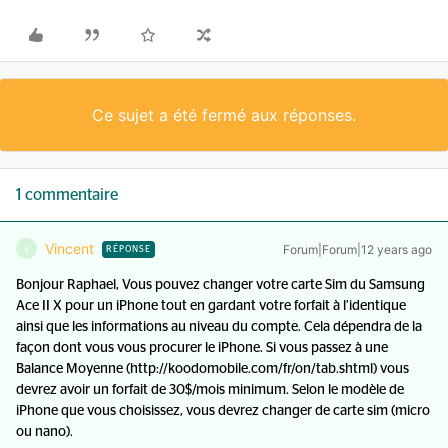
Ce sujet a été fermé aux réponses.
1 commentaire
Vincent
Forum|Forum|12 years ago
V
RÉPONSE
Bonjour Raphael, Vous pouvez changer votre carte Sim du Samsung
Ace II X pour un iPhone tout en gardant votre forfait à l’identique
ainsi que les informations au niveau du compte. Cela dépendra de la
façon dont vous vous procurer le iPhone. Si vous passez à une
Balance Moyenne (http://koodomobile.com/fr/on/tab.shtml) vous
devrez avoir un forfait de 30$/mois minimum. Selon le modèle de
iPhone que vous choisissez, vous devrez changer de carte sim (micro
ou nano).