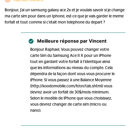
Bonjour, j'ai un samsung galaxy ace 2x et je voulais savoir si je change
ma carte sim pour dans un Iphone, est-ce que je vais garder le meme
forfait et tout comme si c'etait mon telephone du depart ?
Meilleure réponse par
Vincent
Bonjour Raphael, Vous pouvez changer votre
carte Sim du Samsung Ace II X pour un iPhone
tout en gardant votre forfait à l’identique ainsi
que les informations au niveau du compte. Cela
dépendra de la façon dont vous vous procurer le
iPhone. Si vous passez à une Balance Moyenne
(http://koodomobile.com/fr/on/tab.shtml) vous
devrez avoir un forfait de 30$/mois minimum.
Selon le modèle de iPhone que vous choisissez,
vous devrez changer de carte sim (micro ou
nano).