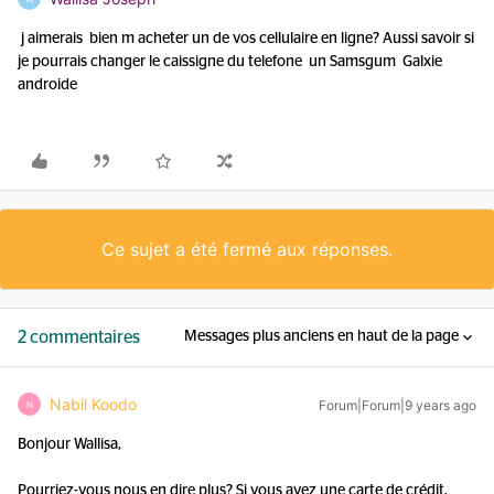
j aimerais bien m acheter un de vos cellulaire en ligne? Aussi savoir si
je pourrais changer le caissigne du telefone un Samsgum Galxie
androide
Ce sujet a été fermé aux réponses.
2 commentaires
Messages plus anciens en haut de la page
Nabil Koodo
Forum|Forum|9 years ago
N
Bonjour Wallisa,
Pourriez-vous nous en dire plus? Si vous avez une carte de crédit,