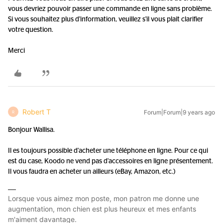
vous devriez pouvoir passer une commande en ligne sans problème.
Si vous souhaitez plus d'information, veuillez s'il vous plait clarifier
votre question.
Merci
Robert T
Forum|Forum|9 years ago
R
Bonjour Wallisa.
Il es toujours possible d'acheter une téléphone en ligne. Pour ce qui
est du case, Koodo ne vend pas d'accessoires en ligne présentement.
Il vous faudra en acheter un ailleurs (eBay, Amazon, etc.)
Lorsque vous aimez mon poste, mon patron me donne une
augmentation, mon chien est plus heureux et mes enfants
m'aiment davantage.