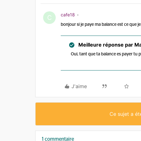
cafe18
C
bonjour si je paye ma balance est ce que je
Meilleure réponse par
Ma
Oui, tant que ta balance es payer tu 
J'aime
Ce sujet a é
1 commentaire