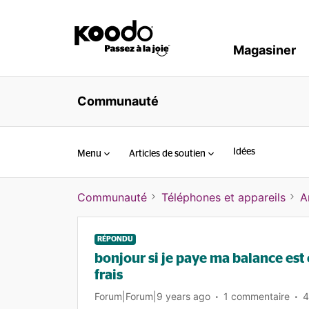
Magasiner
Communauté
Idées
Menu
Articles de soutien
Communauté
Téléphones et appareils
A
RÉPONDU
bonjour si je paye ma balance est
frais
Forum|Forum|9 years ago
1 commentaire
4