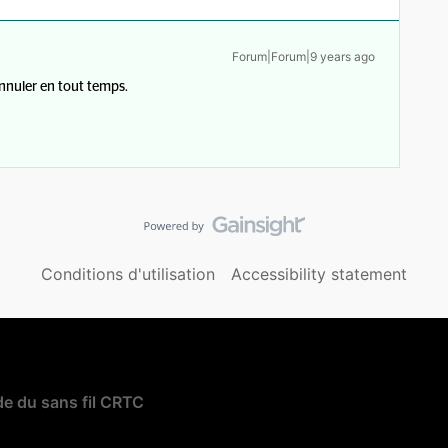
Forum|Forum|9 years ago
annuler en tout temps.
Conditions d'utilisation
Accessibility statement
e du sans fil CRTC