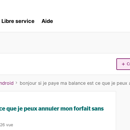
Libre service
Aide
C
ndroid
bonjour si je paye ma balance est ce que je peux a
 ce que je peux annuler mon forfait sans
26 vue