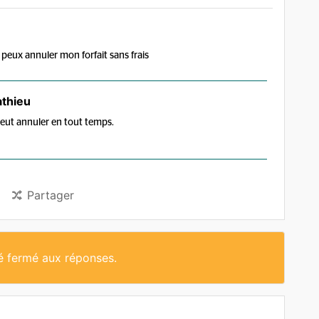
 peux annuler mon forfait sans frais
thieu
peut annuler en tout temps.
Partager
té fermé aux réponses.