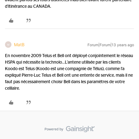
avaient parfois ses tours distinctes mais bien avant furent partenaire
d'itinérance au CANADA.
MatB
Forum|Forum|13 years ago
M
En novembre 2009 Telus et Bell ont déployé conjointement le réseau
HSPA qui nécessite la technolo...
L'antene utilisée par les clients
Koodo est Telus (Koodo est une compagnie de Télus), comme l'a
expliqué Pierre-Luc Telus et Bell ont une entente de service, mais il ne
faut pas nécessairement choisr Bell dans les paramètres de votre
celllaire.