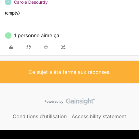
Caro'e Desourdy
C
(empty)
1 personne aime ça
L
Ce sujet a été fermé aux réponses.
Conditions d'utilisation
Accessibility statement