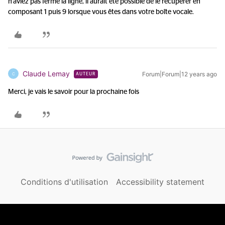
n'aviez pas fermé la ligne, il aurait été possible de le récupérer en
composant 1 puis 9 lorsque vous êtes dans votre boîte vocale.
Claude Lemay
Forum|Forum|12 years ago
C
AUTEUR
Merci, je vais le savoir pour la prochaine fois
Conditions d'utilisation
Accessibility statement