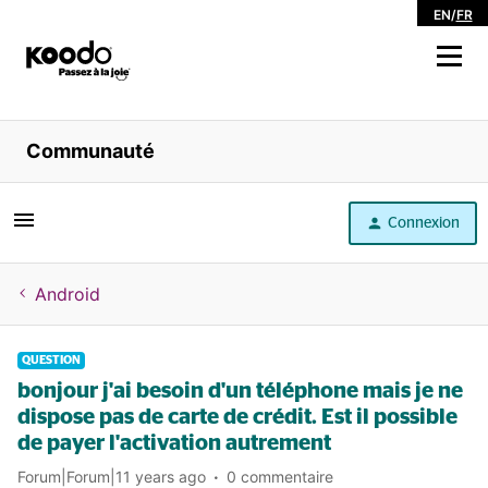
EN
/
FR
Magasiner
Communauté
Libre service
Connexion
Aide
Android
QUESTION
bonjour j'ai besoin d'un téléphone mais je ne
dispose pas de carte de crédit. Est il possible
de payer l'activation autrement
Forum|Forum|11 years ago
0 commentaire