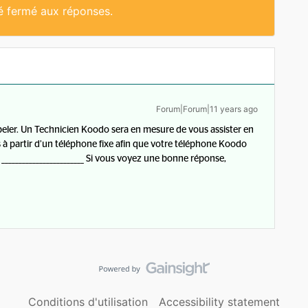
té fermé aux réponses.
Forum|Forum|11 years ago
eler. Un Technicien Koodo sera en mesure de vous assister en
 à partir d’un téléphone fixe afin que votre téléphone Koodo
. ________________________ Si vous voyez une bonne réponse,
Conditions d'utilisation
Accessibility statement