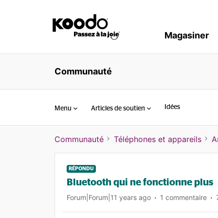
Magasiner
Communauté
Idées
Menu
Articles de soutien
Communauté
Téléphones et appareils
A
RÉPONDU
Bluetooth qui ne fonctionne plus
Forum|Forum|11 years ago
1 commentaire