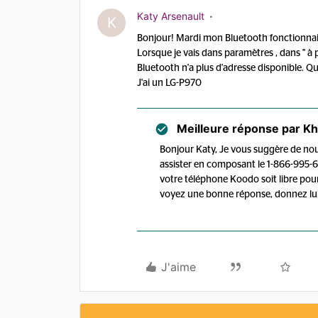
Katy Arsenault
K
Bonjour! Mardi mon Bluetooth fonctionnait 
Lorsque je vais dans paramètres , dans " à 
Bluetooth n'a plus d'adresse disponible. 
J'ai un LG-P970
Meilleure réponse par
Kha
Bonjour Katy, Je vous suggère de no
assister en composant le 1-866-995-66
votre téléphone Koodo soit libre pour d
voyez une bonne réponse, donnez lui 
J'aime