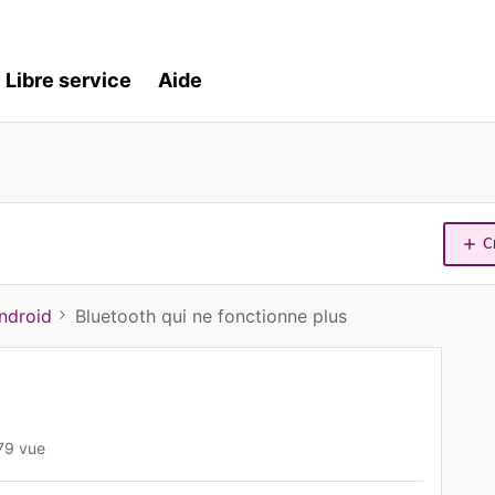
Libre service
Aide
C
ndroid
Bluetooth qui ne fonctionne plus
79 vue