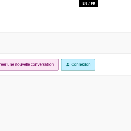
EN
/
FR
réer une nouvelle conversation
Connexion