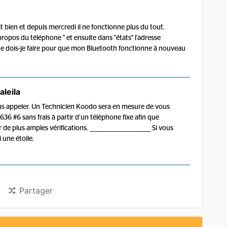
bien et depuis mercredi il ne fonctionne plus du tout.
propos du téléphone " et ensuite dans "états" l'adresse
Que dois-je faire pour que mon Bluetooth fonctionne à nouveau
leila
us appeler. Un Technicien Koodo sera en mesure de vous
36 #6 sans frais à partir d’un téléphone fixe afin que
e plus amples vérifications. ________________________ Si vous
une étoile.
Partager