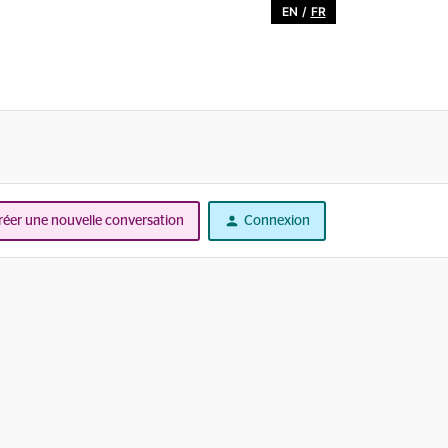
EN
/
FR
réer une nouvelle conversation
Connexion