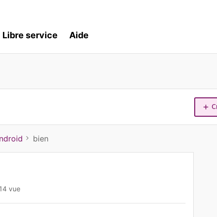
Libre service
Aide
C
ndroid
bien
14 vue