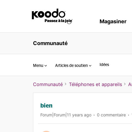
Magasiner
Communauté
Idées
Menu
Articles de soutien
Communauté
Téléphones et appareils
A
bien
Forum|Forum|11 years ago
0 commentaire