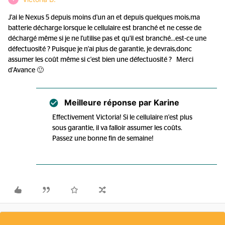
J'ai le Nexus 5 depuis moins d'un an et depuis quelques mois,ma
batterie décharge lorsque le cellulaire est branché et ne cesse de
déchargé même si je ne l'utilise pas et qu'il est branché...est-ce une
défectuosité ? Puisque je n'ai plus de garantie, je devrais,donc
assumer les coût même si c'est bien une défectuosité ? Merci
d'Avance 🙂
Meilleure réponse par
Karine
Effectivement Victoria! Si le cellulaire n'est plus
sous garantie, il va falloir assumer les coûts.
Passez une bonne fin de semaine!