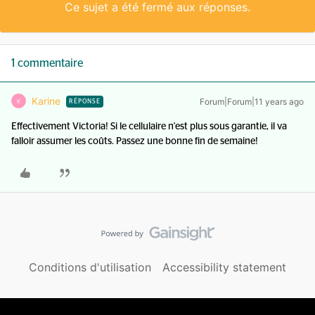
Ce sujet a été fermé aux réponses.
1 commentaire
Karine
Forum|Forum|11 years ago
K
RÉPONSE
Effectivement Victoria! Si le cellulaire n'est plus sous garantie, il va
falloir assumer les coûts. Passez une bonne fin de semaine!
Conditions d'utilisation
Accessibility statement