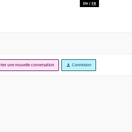
EN
/
FR
réer une nouvelle conversation
Connexion