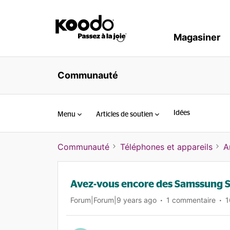
Magasiner
Communauté
Idées
Menu
Articles de soutien
Communauté
Téléphones et appareils
A
Avez-vous encore des Samssung S
Forum|Forum|9 years ago
1 commentaire
1