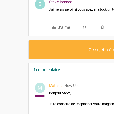
Steve Bonneau
S
J'aimerais savoir si vous avez en stock un
J'aime
Ce sujet a é
1 commentaire
Mathieu
New User
M
Bonjour Steve,
Je te conseille de téléphoner votre magasi