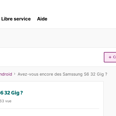
Libre service
Aide
C
ndroid
Avez-vous encore des Samssung S6 32 Gig ?
6 32 Gig ?
63 vue