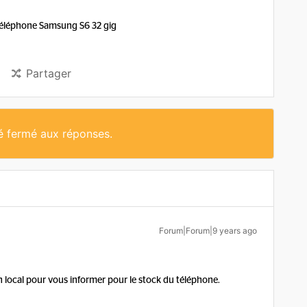
 téléphone Samsung S6 32 gig
Partager
té fermé aux réponses.
Forum|Forum|9 years ago
n local pour vous informer pour le stock du téléphone.