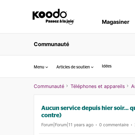
Magasiner
Communauté
Idées
Menu
Articles de soutien
Communauté
Téléphones et appareils
A
Aucun service depuis hier soir... q
contre)
Forum|Forum|11 years ago
0 commentaire