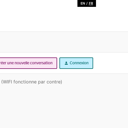
EN
/
FR
réer une nouvelle conversation
Connexion
? (WIFI fonctionne par contre)