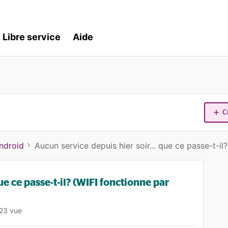
Libre service
Aide
C
ndroid
Aucun service depuis hier soir... que ce passe-t-il
ue ce passe-t-il? (WIFI fonctionne par
23 vue