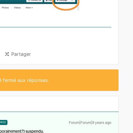
Partager
té fermé aux réponses.
Forum|Forum|9 years ago
ONSE
temporairement?) suspendu.