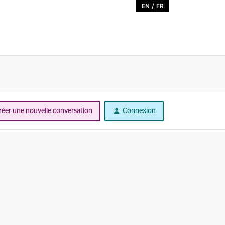
EN
/
FR
réer une nouvelle conversation
Connexion