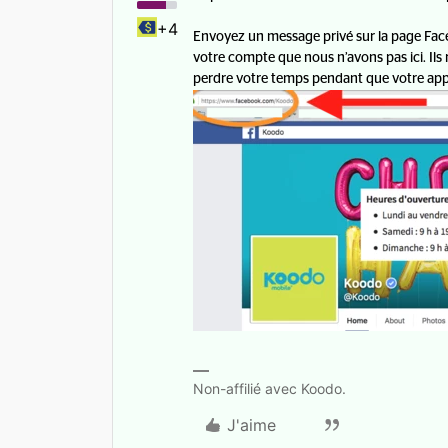
+4
Envoyez un message privé sur la page Fac
votre compte que nous n’avons pas ici. Ils
perdre votre temps pendant que votre appe
Non-affilié avec Koodo.
J'aime