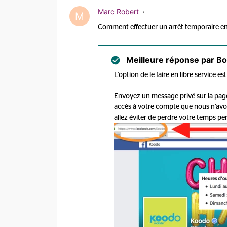
Marc Robert
M
Comment effectuer un arrêt temporaire en l
Meilleure réponse par
Bo
L'option de le faire en libre service 
Envoyez un message privé sur la pag
accès à votre compte que nous n’avon
allez éviter de perdre votre temps pe