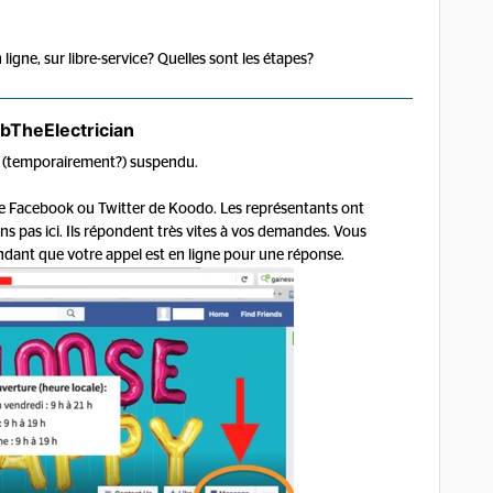
igne, sur libre-service? Quelles sont les étapes?
bTheElectrician
est (temporairement?) suspendu.
e Facebook ou Twitter de Koodo. Les représentants ont
s pas ici. Ils répondent très vites à vos demandes. Vous
ndant que votre appel est en ligne pour une réponse.