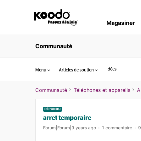
Magasiner
Communauté
Idées
Menu
Articles de soutien
Communauté
Téléphones et appareils
A
RÉPONDU
arret temporaire
Forum|Forum|9 years ago
1 commentaire
9