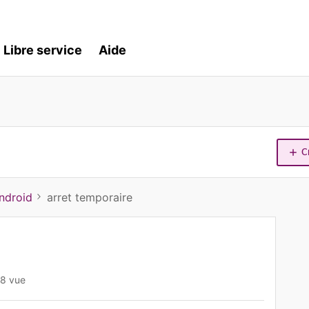
Libre service
Aide
C
ndroid
arret temporaire
8 vue