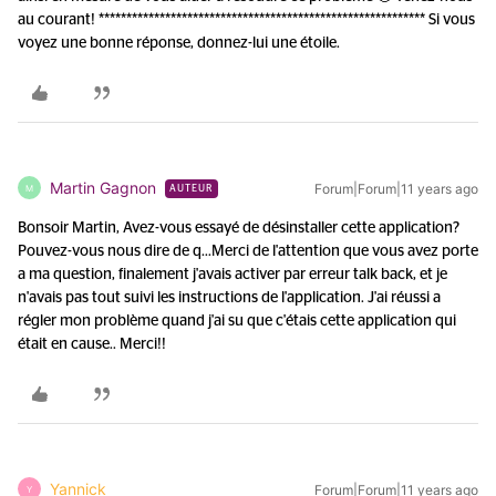
au courant! *********************************************************** Si vous
voyez une bonne réponse, donnez-lui une étoile.
Martin Gagnon
Forum|Forum|11 years ago
M
AUTEUR
Bonsoir Martin, Avez-vous essayé de désinstaller cette application?
Pouvez-vous nous dire de q...
Merci de l'attention que vous avez porte
a ma question, finalement j'avais activer par erreur talk back, et je
n'avais pas tout suivi les instructions de l'application. J'ai réussi a
régler mon problème quand j'ai su que c'étais cette application qui
était en cause.. Merci!!
Yannick
Forum|Forum|11 years ago
Y