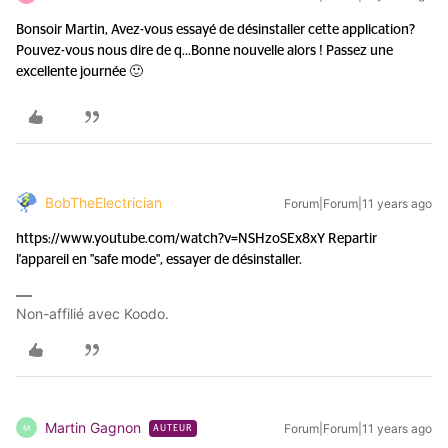
Bonsoir Martin, Avez-vous essayé de désinstaller cette application?
Pouvez-vous nous dire de q...
Bonne nouvelle alors ! Passez une
excellente journée 🙂
BobTheElectrician
Forum|Forum|11 years ago
https://www.youtube.com/watch?v=NSHzoSEx8xY Repartir
l'appareil en "safe mode", essayer de désinstaller.
Non-affilié avec Koodo.
Martin Gagnon
Forum|Forum|11 years ago
M
AUTEUR