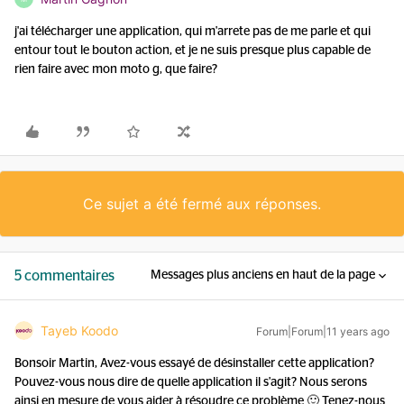
j'ai télécharger une application, qui m'arrete pas de me parle et qui
entour tout le bouton action, et je ne suis presque plus capable de
rien faire avec mon moto g, que faire?
Ce sujet a été fermé aux réponses.
5 commentaires
Messages plus anciens en haut de la page
Tayeb Koodo
Forum|Forum|11 years ago
Bonsoir Martin, Avez-vous essayé de désinstaller cette application?
Pouvez-vous nous dire de quelle application il s'agit? Nous serons
ainsi en mesure de vous aider à résoudre ce problème 🙂 Tenez-nous