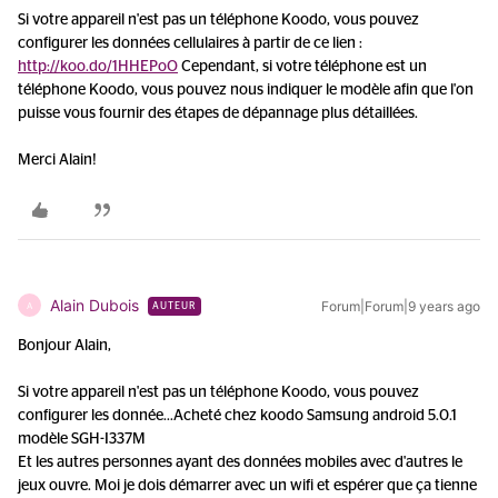
Si votre appareil n'est pas un téléphone Koodo, vous pouvez
configurer les données cellulaires à partir de ce lien :
http://koo.do/1HHEPoO
Cependant, si votre téléphone est un
téléphone Koodo, vous pouvez nous indiquer le modèle afin que l'on
puisse vous fournir des étapes de dépannage plus détaillées.
Merci Alain!
Alain Dubois
Forum|Forum|9 years ago
A
AUTEUR
Bonjour Alain,
Si votre appareil n'est pas un téléphone Koodo, vous pouvez
configurer les donnée...
Acheté chez koodo Samsung android 5.0.1
modèle SGH-I337M
Et les autres personnes ayant des données mobiles avec d'autres le
jeux ouvre. Moi je dois démarrer avec un wifi et espérer que ça tienne