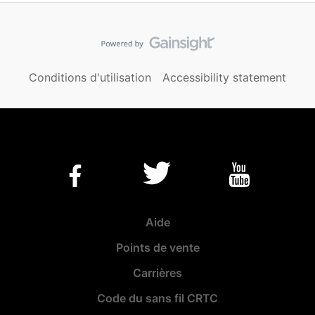
Conditions d'utilisation
Accessibility statement
Aide
Points de vente
Carrières
Code du sans fil CRTC