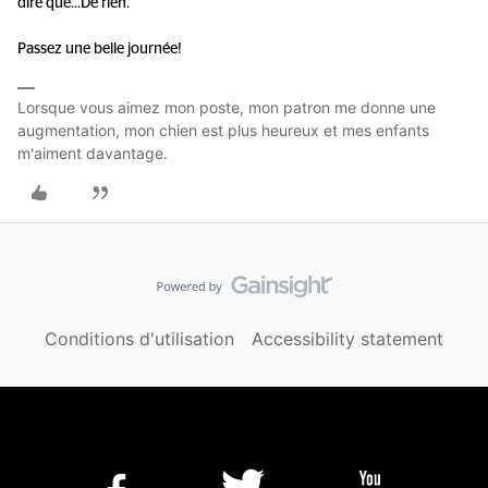
dire que...
De rien.
Passez une belle journée!
Lorsque vous aimez mon poste, mon patron me donne une
augmentation, mon chien est plus heureux et mes enfants
m'aiment davantage.
Conditions d'utilisation
Accessibility statement