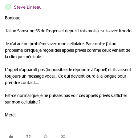
Steve Linteau
S
Bonjour,
J'ai un Samsung S5 de Rogers et depuis trois mois je suis avec Koodo.
Je n'ai aucun problème avec mon cellulaire. Par contre j'ai un
problème lorsque je reçois des appels privés comme ceux venant de
la clinique médicale.
L'appel n'apparaît pas (impossible de répondre à l'appel) et ils laissent
toujours un message vocal... Ce qui devient lourd à la longue pour
prendre contact....
Est-ce normal que je ne puisses pas voir ces appels privés s'afficher
sur mon cellulaire ?
Merci.