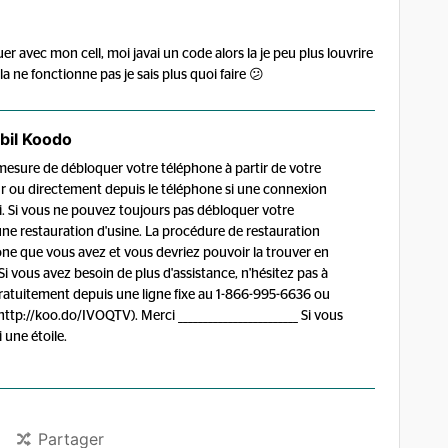
er avec mon cell, moi javai un code alors la je peu plus louvrire
 ne fonctionne pas je sais plus quoi faire 😕
bil Koodo
 mesure de débloquer votre téléphone à partir de votre
 ou directement depuis le téléphone si une connexion
-ci. Si vous ne pouvez toujours pas débloquer votre
 une restauration d'usine. La procédure de restauration
ne que vous avez et vous devriez pouvoir la trouver en
i vous avez besoin de plus d'assistance, n'hésitez pas à
gratuitement depuis une ligne fixe au 1-866-995-6636 ou
tp://koo.do/IVOQTV). Merci ________________________ Si vous
une étoile.
Partager