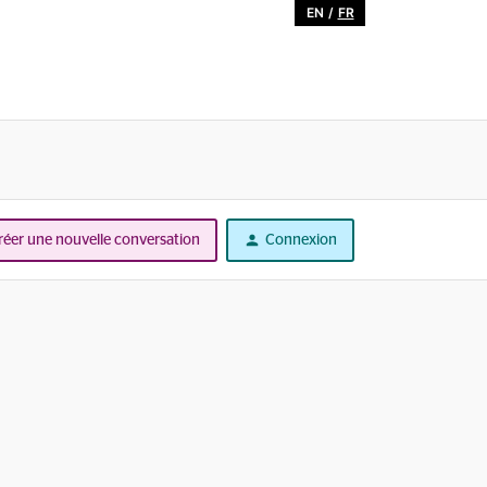
EN
/
FR
réer une nouvelle conversation
Connexion