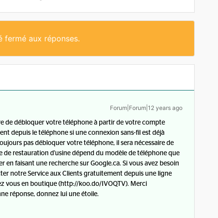
té fermé aux réponses.
Forum|Forum|12 years ago
re de débloquer votre téléphone à partir de votre compte
t depuis le téléphone si une connexion sans-fil est déjà
toujours pas débloquer votre téléphone, il sera nécessaire de
ure de restauration d'usine dépend du modèle de téléphone que
er en faisant une recherche sur Google.ca. Si vous avez besoin
cter notre Service aux Clients gratuitement depuis une ligne
ez vous en boutique (http://koo.do/IVOQTV). Merci
onne réponse, donnez lui une étoile.