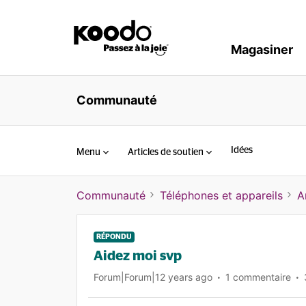
Magasiner
Communauté
Idées
Menu
Articles de soutien
Communauté
Téléphones et appareils
A
RÉPONDU
Aidez moi svp
Forum|Forum|12 years ago
1 commentaire