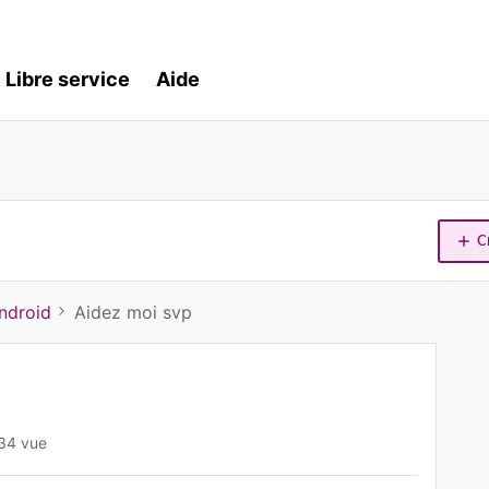
Libre service
Aide
C
ndroid
Aidez moi svp
34 vue