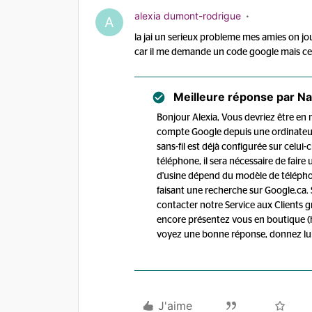
alexia dumont-rodrigue
A
la jai un serieux probleme mes amies on jou
car il me demande un code google mais cela
Meilleure réponse par
Na
Bonjour Alexia, Vous devriez être en
compte Google depuis une ordinateur
sans-fil est déjà configurée sur celui
téléphone, il sera nécessaire de faire
d'usine dépend du modèle de télépho
faisant une recherche sur Google.ca. S
contacter notre Service aux Clients 
encore présentez vous en boutique (ht
voyez une bonne réponse, donnez lui 
J'aime