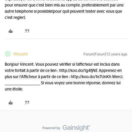
pour ensurer que c'est bien mis au compte. preferablement par une
autre telephone si posisble(pour quil peuvent tester avec vous que
c'est regler).
Vincent
Forum|Forum|12 years ago
V
Bonjour Vincent. Vous pouvez vérifier si l’afficheur est inclus dans
votre forfait à partir de ce lien : http://koo.do/1g4fjNE Apprenez-en
plus sur l’Afficheur à partir de ce lien : http://koo.do/1e7UnKh Merci.
________________________ Si vous voyez une bonne réponse, donnez lui
une étoile.