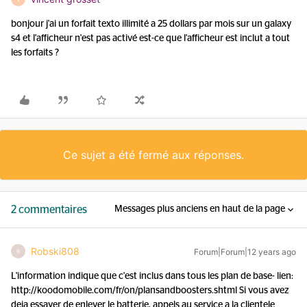
bonjour j'ai un forfait texto illimité a 25 dollars par mois sur un galaxy
s4 et l'afficheur n'est pas activé est-ce que l'afficheur est inclut a tout
les forfaits ?
Ce sujet a été fermé aux réponses.
2 commentaires
Messages plus anciens en haut de la page
Robski808
Forum|Forum|12 years ago
R
L'information indique que c'est inclus dans tous les plan de base- lien:
http://koodomobile.com/fr/on/plansandboosters.shtml Si vous avez
deja essayer de enlever le batterie, appels au service a la clientele