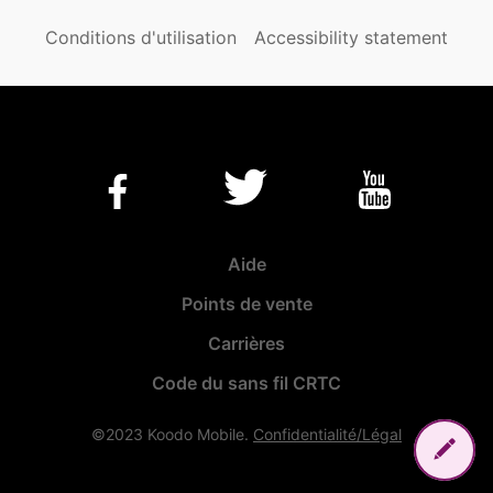
Conditions d'utilisation
Accessibility statement
Aide
Points de vente
Carrières
Code du sans fil CRTC
©2023 Koodo Mobile.
Confidentialité/Légal