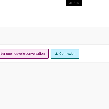
EN
/
FR
réer une nouvelle conversation
Connexion