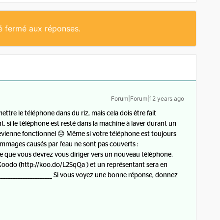
té fermé aux réponses.
Forum|Forum|12 years ago
mettre le téléphone dans du riz, mais cela dois être fait
 si le téléphone est resté dans la machine à laver durant un
devienne fonctionnel 😞 Même si votre téléphone est toujours
ommages causés par l’eau ne sont pas couverts :
le que vous devrez vous diriger vers un nouveau téléphone,
oodo (http://koo.do/L2SqQa ) et un représentant sera en
_____________________ Si vous voyez une bonne réponse, donnez