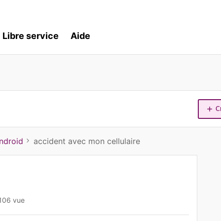
Libre service
Aide
C
ndroid
accident avec mon cellulaire
106 vue