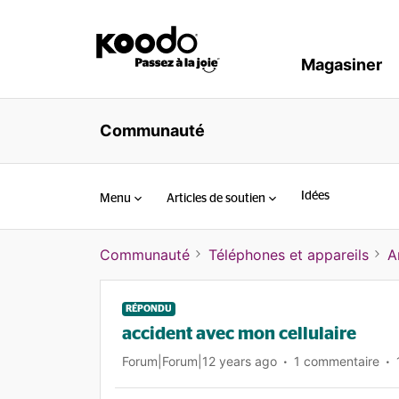
Magasiner
Communauté
Idées
Menu
Articles de soutien
Communauté
Téléphones et appareils
A
RÉPONDU
accident avec mon cellulaire
Forum|Forum|12 years ago
1 commentaire