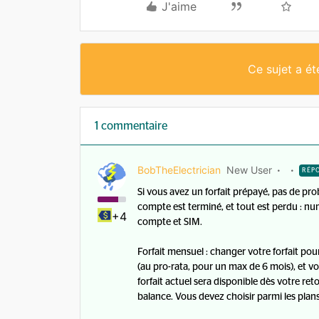
J'aime
Ce sujet a é
1 commentaire
BobTheElectrician
New User
RÉP
Si vous avez un forfait prépayé, pas de pro
compte est terminé, et tout est perdu : 
+4
compte et SIM.
Forfait mensuel : changer votre forfait pour
(au pro-rata, pour un max de 6 mois), et 
forfait actuel sera disponible dès votre re
balance. Vous devez choisir parmi les plans