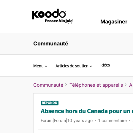
Magasiner
Communauté
Idées
Menu
Articles de soutien
Communauté
Téléphones et appareils
A
RÉPONDU
Absence hors du Canada pour un m
Forum|Forum|10 years ago
1 commentaire