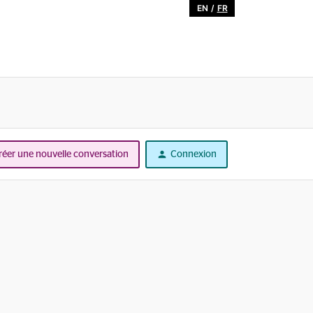
EN
/
FR
réer une nouvelle conversation
Connexion