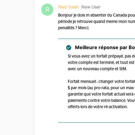
Riad Salah
New User
R
Bonjour je dois m absenter du Canada pour 
période je retrouve quand meme mon numer
penalités ? Merci.
Meilleure réponse par
Bo
Si vous avez un forfait prépayé, pas 
votre compte est terminé, et tout es
avec un nouveau compte et SIM.
Forfait mensuel : changer votre forfait
$ par mois (au pro-rata, pour un max
garantie que votre forfait actuel sera
paiements contre votre balance. Vous
offerts lors de votre ré-activation.