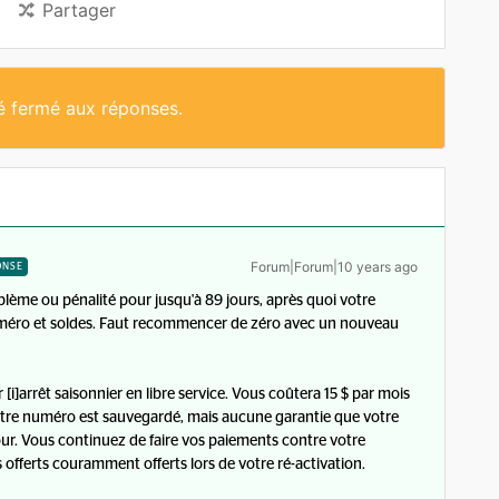
Partager
té fermé aux réponses.
Forum|Forum|10 years ago
ONSE
blème ou pénalité pour jusqu'à 89 jours, après quoi votre
numéro et soldes. Faut recommencer de zéro avec un nouveau
 [i]arrêt saisonnier en libre service. Vous coûtera 15 $ par mois
votre numéro est sauvegardé, mais aucune garantie que votre
tour. Vous continuez de faire vos paiements contre votre
 offerts couramment offerts lors de votre ré-activation.