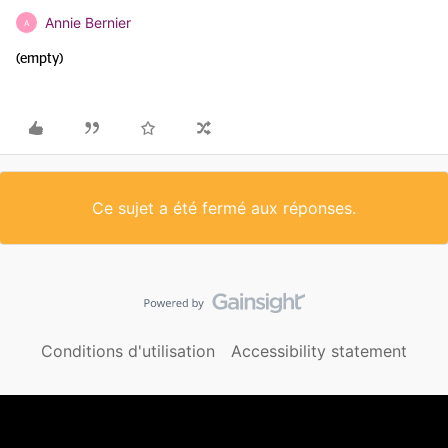
Annie Bernier
A
(empty)
Ce sujet a été fermé aux réponses.
Conditions d'utilisation
Accessibility statement