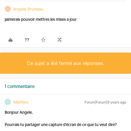
Angele Bruneau
A
jaimerais pouvoir mettres les mises a jour
Ce sujet a été fermé aux réponses.
1 commentaire
Mathieu
Forum|Forum|9 years ago
M
Bonjour Angele,
Pourrais tu partager une capture d'écran de ce que tu veut dire?