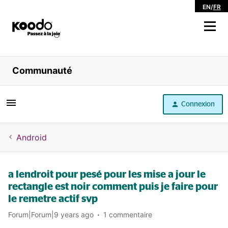
EN
/
FR
Magasiner
Communauté
Libre service
Connexion
Aide
Android
a lendroit pour pesé pour les mise a jour le
rectangle est noir comment puis je faire pour
le remetre actif svp
Forum|Forum|9 years ago
1 commentaire