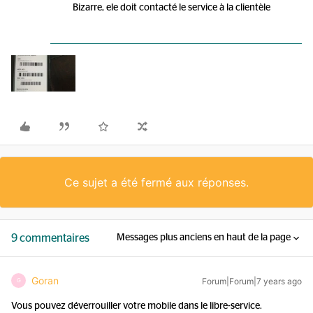
Bizarre, ele doit contacté le service à la clientèle
Ce sujet a été fermé aux réponses.
9 commentaires
Messages plus anciens en haut de la page
Goran
Forum|Forum|7 years ago
G
Vous pouvez déverrouiller votre mobile dans le libre-service.