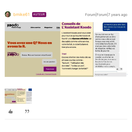
bmike61
Forum|Forum|7 years ago
AUTEUR