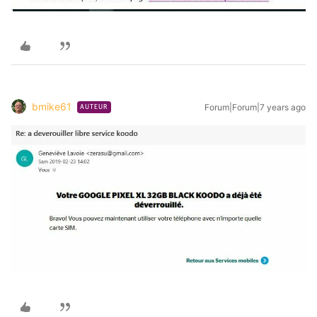
bmike61
Forum|Forum|7 years ago
AUTEUR